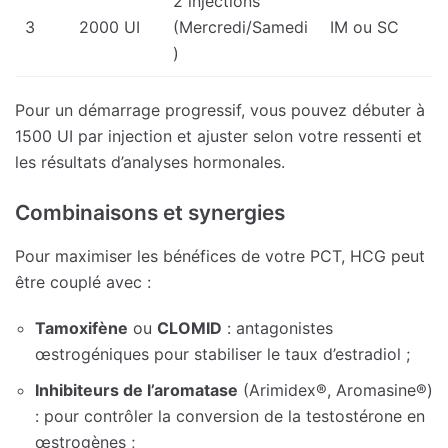
2 injections
3
2000 UI
(Mercredi/Samedi
IM ou SC
)
Pour un démarrage progressif, vous pouvez débuter à
1500 UI par injection et ajuster selon votre ressenti et
les résultats d’analyses hormonales.
Combinaisons et synergies
Pour maximiser les bénéfices de votre PCT, HCG peut
être couplé avec :
Tamoxifène
ou
CLOMID
: antagonistes
œstrogéniques pour stabiliser le taux d’estradiol ;
Inhibiteurs de l’aromatase
(Arimidex®, Aromasine®)
: pour contrôler la conversion de la testostérone en
œstrogènes ;