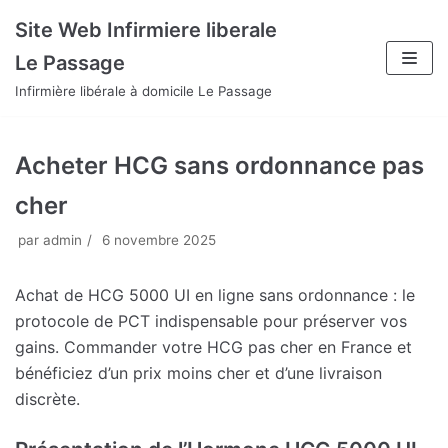
Aller
Site Web Infirmiere liberale
au
Le Passage
contenu
Infirmière libérale à domicile Le Passage
Acheter HCG sans ordonnance pas
cher
par
admin
6 novembre 2025
Achat de HCG 5000 UI en ligne sans ordonnance : le
protocole de PCT indispensable pour préserver vos
gains. Commander votre HCG pas cher en France et
bénéficiez d’un prix moins cher et d’une livraison
discrète.