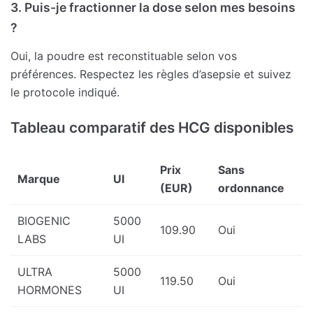
3. Puis-je fractionner la dose selon mes besoins
?
Oui, la poudre est reconstituable selon vos
préférences. Respectez les règles d’asepsie et suivez
le protocole indiqué.
Tableau comparatif des HCG disponibles
Prix
Sans
Marque
UI
(EUR)
ordonnance
BIOGENIC
5000
109.90
Oui
LABS
UI
ULTRA
5000
119.50
Oui
HORMONES
UI