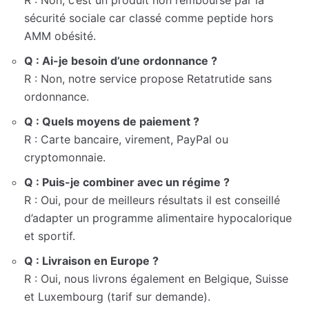
R : Non, c’est un produit non remboursé par la
sécurité sociale car classé comme peptide hors
AMM obésité.
Q : Ai-je besoin d’une ordonnance ?
R : Non, notre service propose Retatrutide sans
ordonnance.
Q : Quels moyens de paiement ?
R : Carte bancaire, virement, PayPal ou
cryptomonnaie.
Q : Puis-je combiner avec un régime ?
R : Oui, pour de meilleurs résultats il est conseillé
d’adapter un programme alimentaire hypocalorique
et sportif.
Q : Livraison en Europe ?
R : Oui, nous livrons également en Belgique, Suisse
et Luxembourg (tarif sur demande).