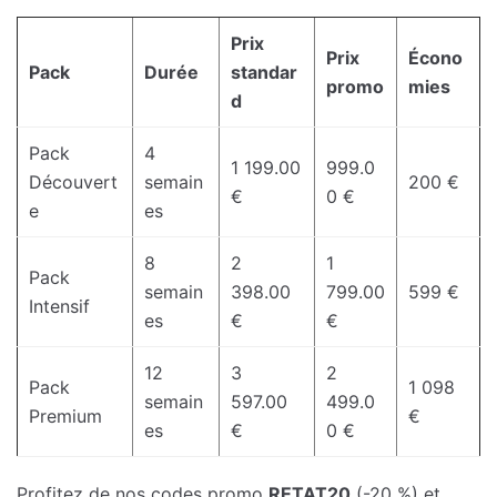
Prix
Prix
Écono
Pack
Durée
standar
promo
mies
d
Pack
4
1 199.00
999.0
Découvert
semain
200 €
€
0 €
e
es
8
2
1
Pack
semain
398.00
799.00
599 €
Intensif
es
€
€
12
3
2
Pack
1 098
semain
597.00
499.0
Premium
€
es
€
0 €
Profitez de nos codes promo
RETAT20
(-20 %) et