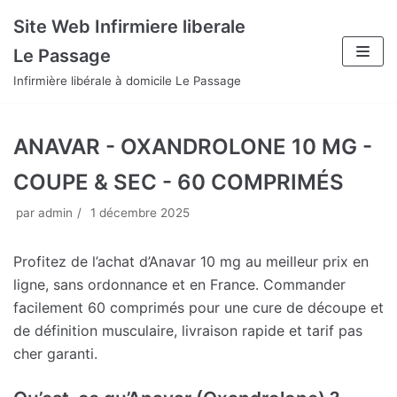
Aller
Site Web Infirmiere liberale
au
Le Passage
contenu
Infirmière libérale à domicile Le Passage
ANAVAR - OXANDROLONE 10 MG -
COUPE & SEC - 60 COMPRIMÉS
par
admin
1 décembre 2025
Profitez de l’achat d’Anavar 10 mg au meilleur prix en
ligne, sans ordonnance et en France. Commander
facilement 60 comprimés pour une cure de découpe et
de définition musculaire, livraison rapide et tarif pas
cher garanti.