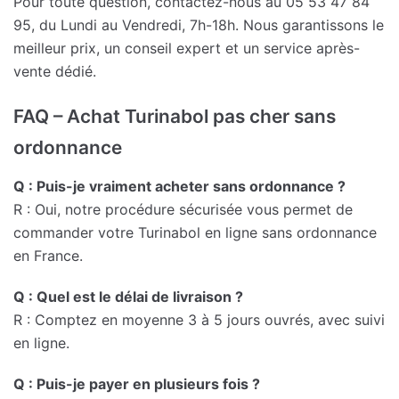
Pour toute question, contactez-nous au 05 53 47 84
95, du Lundi au Vendredi, 7h-18h. Nous garantissons le
meilleur prix, un conseil expert et un service après-
vente dédié.
FAQ – Achat Turinabol pas cher sans
ordonnance
Q : Puis-je vraiment acheter sans ordonnance ?
R : Oui, notre procédure sécurisée vous permet de
commander votre Turinabol en ligne sans ordonnance
en France.
Q : Quel est le délai de livraison ?
R : Comptez en moyenne 3 à 5 jours ouvrés, avec suivi
en ligne.
Q : Puis-je payer en plusieurs fois ?