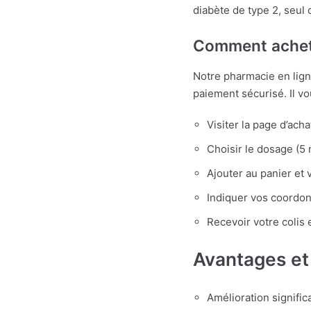
diabète de type 2, seul
Comment achete
Notre pharmacie en lig
paiement sécurisé. Il vou
Visiter la page d’acha
Choisir le dosage (5 
Ajouter au panier et v
Indiquer vos coordon
Recevoir votre colis 
Avantages et
Amélioration signific