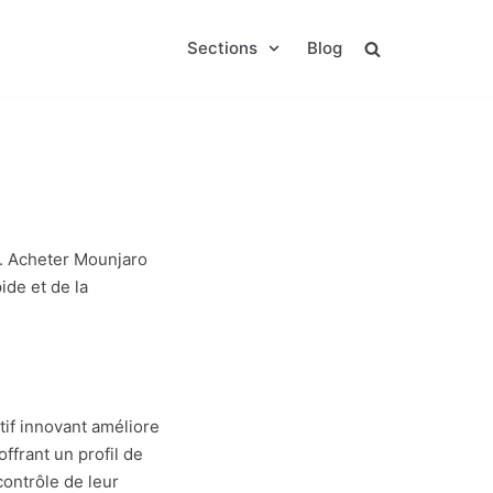
Sections
Blog
2. Acheter Mounjaro
ide et de la
tif innovant améliore
offrant un profil de
contrôle de leur