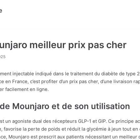
e
njaro meilleur prix pas cher
025
ent injectable indiqué dans le traitement du diabète de type 
 en France, c’est profiter d’un prix pas cher, d’une livraison rap
r facilement en ligne.
de Mounjaro et de son utilisation
st un agoniste dual des récepteurs GLP-1 et GIP. Ce principe ac
 favorise la perte de poids et réduit la glycémie à jeun tout en 
ce, Mounjaro est prescrit aux patients nécessitant un meilleur 