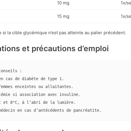
10 mg
1x/s
15 mg
1x/s
si la cible glycémique n’est pas atteinte au palier précédent.
ons et précautions d’emploi
onseils :

n cas de diabète de type 1.

emmes enceintes ou allaitantes.

émie si association avec insuline.

 et 8°C, à l’abri de la lumière.

médecin en cas d’antécédents de pancréatite.