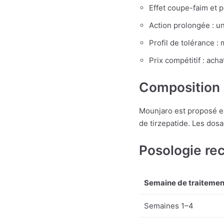
Effet coupe-faim et p
Action prolongée : un
Profil de tolérance :
Prix compétitif : ach
Composition 
Mounjaro est proposé en
de tirzepatide. Les dos
Posologie r
Semaine de traitemen
Semaines 1–4