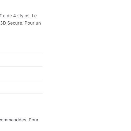
îte de 4 stylos. Le
 3D Secure. Pour un
s commandées. Pour