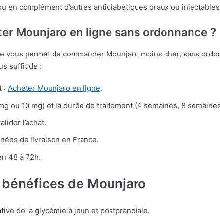
 ou en complément d’autres antidiabétiques oraux ou injectables
r Mounjaro en ligne sans ordonnance ?
ne vous permet de commander Mounjaro moins cher, sans ordo
s suffit de :
t :
Acheter Mounjaro en ligne
.
mg ou 10 mg) et la durée de traitement (4 semaines, 8 semaines
alider l’achat.
nées de livraison en France.
en 48 à 72h.
 bénéfices de Mounjaro
ative de la glycémie à jeun et postprandiale.