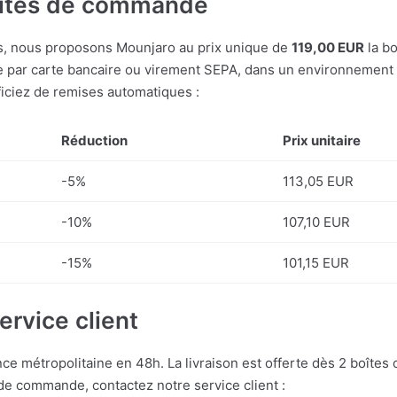
lités de commande
ts, nous proposons Mounjaro au prix unique de
119,00 EUR
la bo
ne par carte bancaire ou virement SEPA, dans un environnement
ficiez de remises automatiques :
Réduction
Prix unitaire
-5%
113,05 EUR
-10%
107,10 EUR
-15%
101,15 EUR
ervice client
e métropolitaine en 48h. La livraison est offerte dès 2 boîte
 de commande, contactez notre service client :