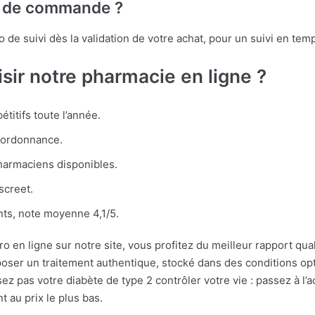
vi de commande ?
e suivi dès la validation de votre achat, pour un suivi en temp
sir notre pharmacie en ligne ?
titifs toute l’année.
 ordonnance.
harmaciens disponibles.
screet.
nts, note moyenne 4,1/5.
en ligne sur notre site, vous profitez du meilleur rapport qual
ser un traitement authentique, stocké dans des conditions opti
sez pas votre diabète de type 2 contrôler votre vie : passez à l’a
 au prix le plus bas.