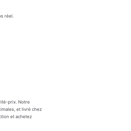
s réel.
ité-prix. Notre
males, et livré chez
ction et achetez