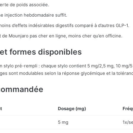
erte de poids associée.
e injection hebdomadaire suffit.
 moins d’effets indésirables digestifs comparé à d’autres GLP-1.
at de Mounjaro pas cher en ligne, moins cher qu’en officine.
et formes disponibles
 stylo pré-rempli : chaque stylo contient 5 mg/2,5 mg, 10 mg/
ages sont modulables selon la réponse glycémique et la toléran
ecommandée
t
Dosage (mg)
Fréq
5 mg
1x/s