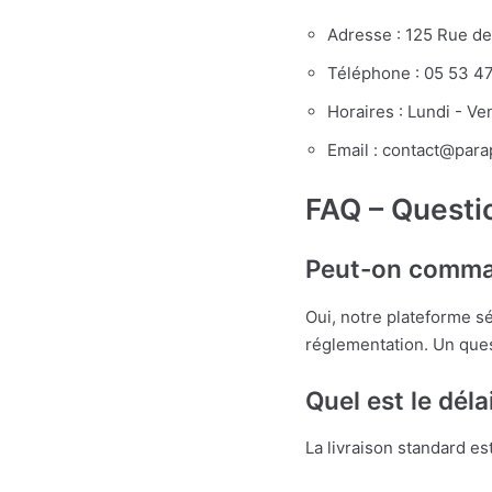
Adresse : 125 Rue d
Téléphone : 05 53 4
Horaires : Lundi - Ve
Email : contact@par
FAQ – Questi
Peut-on comma
Oui, notre plateforme s
réglementation. Un ques
Quel est le déla
La livraison standard e