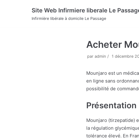
Aller
Site Web Infirmiere liberale Le Passag
au
Infirmière libérale à domicile Le Passage
contenu
Acheter Mou
par
admin
1 décembre 2
Mounjaro est un médicam
en ligne sans ordonnance
possibilité de commande
Présentation 
Mounjaro (tirzepatide) e
la régulation glycémique,
tolérance élevé. En Fran