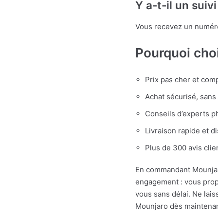
Y a-t-il un sui
Vous recevez un numéro d
Pourquoi choi
Prix pas cher et compé
Achat sécurisé, sans
Conseils d’experts p
Livraison rapide et di
Plus de 300 avis clie
En commandant Mounjaro 
engagement : vous propo
vous sans délai. Ne lais
Mounjaro dès maintenant