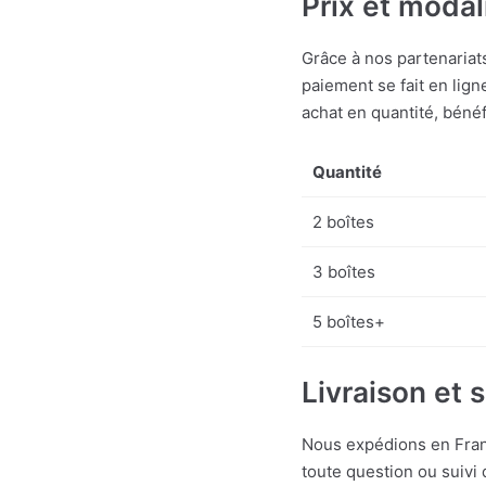
Prix et moda
Grâce à nos partenaria
paiement se fait en lig
achat en quantité, béné
Quantité
2 boîtes
3 boîtes
5 boîtes+
Livraison et s
Nous expédions en Franc
toute question ou suivi