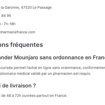
e la Garonne, 47520 Le Passage
7 84 95
n : 7h-18h
apharmaciefrance.com
ons fréquentes
nder Mounjaro sans ordonnance en Fran
écurisée permet l’achat en ligne sans ordonnance, conformémen
tionnaire médical validé par un pharmacien est requis.
i de livraison ?
st de 48 à 72h ouvrées partout en France.