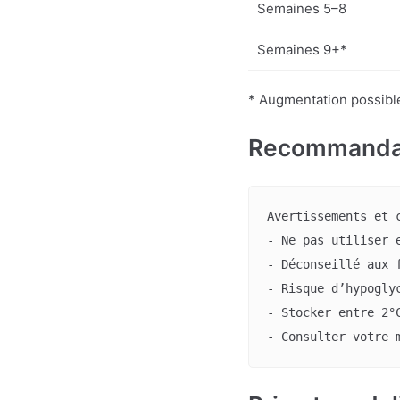
Semaines 5–8
Semaines 9+*
* Augmentation possible 
Recommandati
Avertissements et c
- Ne pas utiliser e
- Déconseillé aux f
- Risque d’hypoglyc
- Stocker entre 2°C
- Consulter votre 