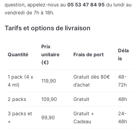
question, appelez-nous au
05 53 47 84 95
du lundi au
vendredi de 7h à 18h.
Tarifs et options de livraison
Prix
Déla
Quantité
unitaire
Frais de port
is
(€)
1 pack (4 x
Gratuit dès 80€
48-
119,90
4 ml)
d’achat
72h
2 packs
109,90
Gratuit
48h
3 packs et
Gratuit +
24-
99,90
+
Cadeau
48h