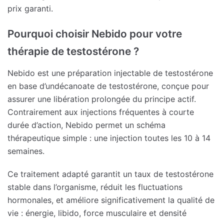
prix garanti.
Pourquoi choisir Nebido pour votre
thérapie de testostérone ?
Nebido est une préparation injectable de testostérone
en base d’undécanoate de testostérone, conçue pour
assurer une libération prolongée du principe actif.
Contrairement aux injections fréquentes à courte
durée d’action, Nebido permet un schéma
thérapeutique simple : une injection toutes les 10 à 14
semaines.
Ce traitement adapté garantit un taux de testostérone
stable dans l’organisme, réduit les fluctuations
hormonales, et améliore significativement la qualité de
vie : énergie, libido, force musculaire et densité