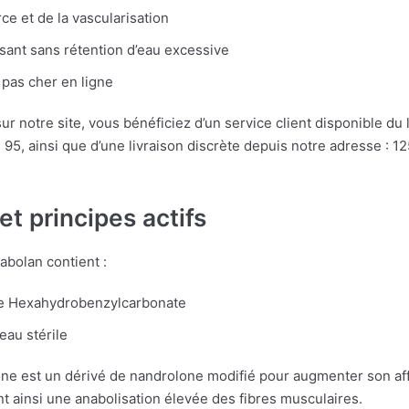
ce et de la vascularisation
sant sans rétention d’eau excessive
t pas cher en ligne
ur notre site, vous bénéficiez d’un service client disponible du
95, ainsi que d’une livraison discrète depuis notre adresse : 1
t principes actifs
bolan contient :
e Hexahydrobenzylcarbonate
eau stérile
ne est un dérivé de nandrolone modifié pour augmenter son aff
t ainsi une anabolisation élevée des fibres musculaires.