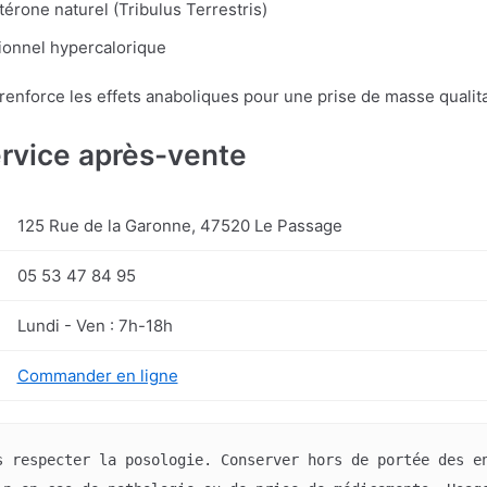
érone naturel (Tribulus Terrestris)
ionnel hypercalorique
et renforce les effets anaboliques pour une prise de masse qualita
ervice après-vente
125 Rue de la Garonne, 47520 Le Passage
05 53 47 84 95
Lundi - Ven : 7h-18h
Commander en ligne
s respecter la posologie. Conserver hors de portée des en