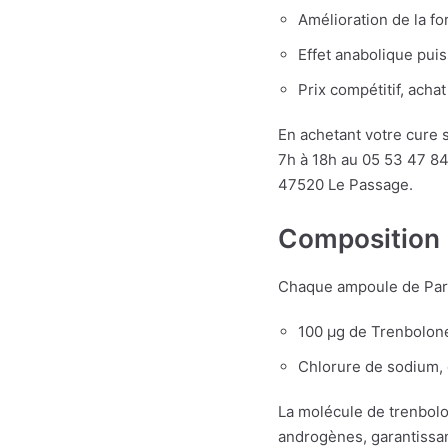
Amélioration de la for
Effet anabolique puis
Prix compétitif, acha
En achetant votre cure s
7h à 18h au 05 53 47 84 
47520 Le Passage.
Composition e
Chaque ampoule de Para
100 µg de Trenbolon
Chlorure de sodium, 
La molécule de trenbolo
androgènes, garantissan