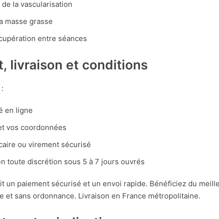
de la vascularisation
la masse grasse
écupération entre séances
, livraison et conditions
:
é en ligne
 et vos coordonnées
caire ou virement sécurisé
n toute discrétion sous 5 à 7 jours ouvrés
t un paiement sécurisé et un envoi rapide. Bénéficiez du meille
ne et sans ordonnance. Livraison en France métropolitaine.