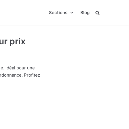
Sections
Blog
r prix
e. Idéal pour une
rdonnance. Profitez
: