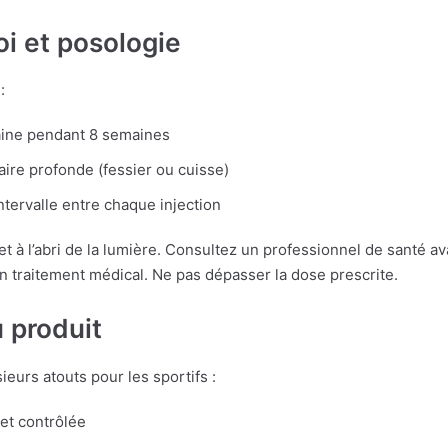
i et posologie
:
ine pendant 8 semaines
aire profonde (fessier ou cuisse)
ntervalle entre chaque injection
t à l’abri de la lumière. Consultez un professionnel de santé ava
n traitement médical. Ne pas dépasser la dose prescrite.
 produit
eurs atouts pour les sportifs :
et contrôlée