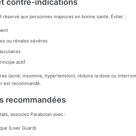
t contre-indications
t réservé aux personnes majeures en bonne santé. Éviter :
ment
es ou rénales sévères
sculaires
rincipe actif
res (acné, insomnie, hypertension), réduire la dose ou interrom
ier est recommandé.
s recommandées
tats, associez Parabolan avec :
que (Liver Guard)