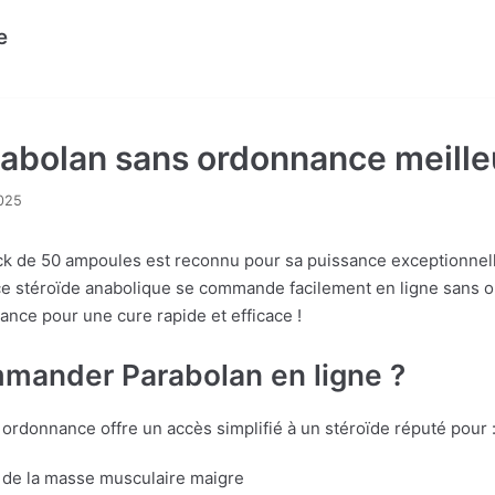
e
abolan sans ordonnance meilleu
025
k de 50 ampoules est reconnu pour sa puissance exceptionnell
ce stéroïde anabolique se commande facilement en ligne sans o
rance pour une cure rapide et efficace !
mander Parabolan en ligne ?
ordonnance offre un accès simplifié à un stéroïde réputé pour 
 de la masse musculaire maigre