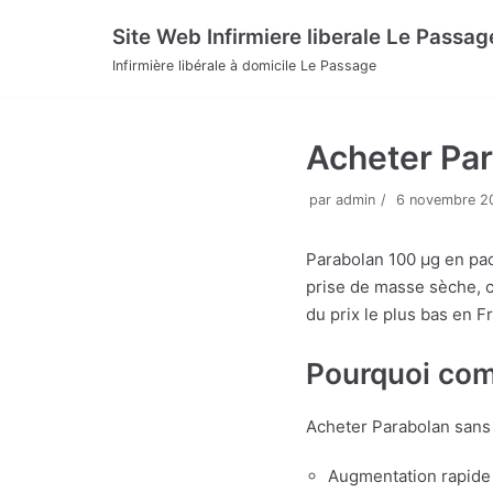
Aller
Site Web Infirmiere liberale Le Passag
au
Infirmière libérale à domicile Le Passage
contenu
Acheter Par
par
admin
6 novembre 2
Parabolan 100 µg en pac
prise de masse sèche, 
du prix le plus bas en F
Pourquoi com
Acheter Parabolan sans 
Augmentation rapide