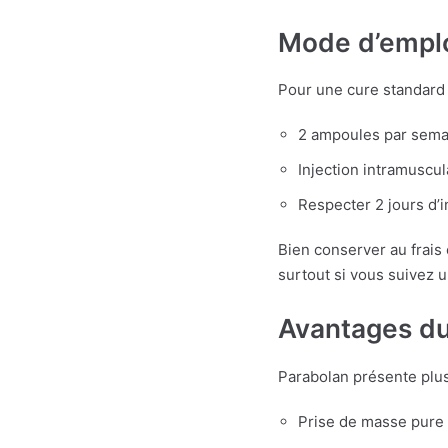
Mode d’emplo
Pour une cure standard 
2 ampoules par sema
Injection intramuscul
Respecter 2 jours d’i
Bien conserver au frais e
surtout si vous suivez u
Avantages du
Parabolan présente plusi
Prise de masse pure 