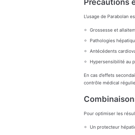
Précautions e
L’usage de Parabolan es
Grossesse et allaite
Pathologies hépatiqu
Antécédents cardiova
Hypersensibilité au p
En cas d’effets secondai
contrôle médical régul
Combinaison
Pour optimiser les résul
Un protecteur hépati